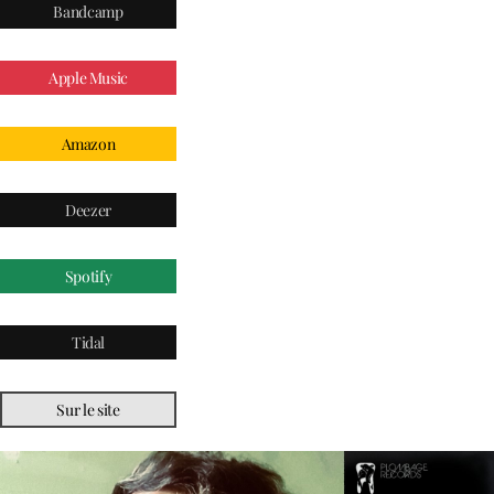
Bandcamp
Apple Music
Amazon
Deezer
Spotify
Tidal
Sur le site