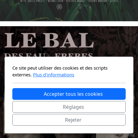
Ce site peut utiliser des cookies et des scripts
externes.
Plus d'informations
Accepter tous les cookies
Réglages
Rejeter