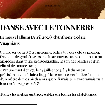
DANSE AVEC LE TONNERRE
Le nouvel album (Avril 2025)
d'Anthony Cedric
Vuagniaux
Composer de la B.O à l'ancienne, telle a toujours été sa passion.
Des sons de synthétiseurs et d'instruments rares comme on a pu
apprécier dans toute sa discographie. Le son des bandes et d'un
climat des années 60-70...
« Par une nuit d'orage, le 24 juillet 2023, à 4 h du matin
précisément, un éclair a frappé le rebord de ma fenêtre à moins
d'un mètre de mes pieds alors que je filmais. Je n'avais jamais vu la
foudre d'aussi près. » ACV
Toutes les sorties sont accessibles sur toutes les plateformes.